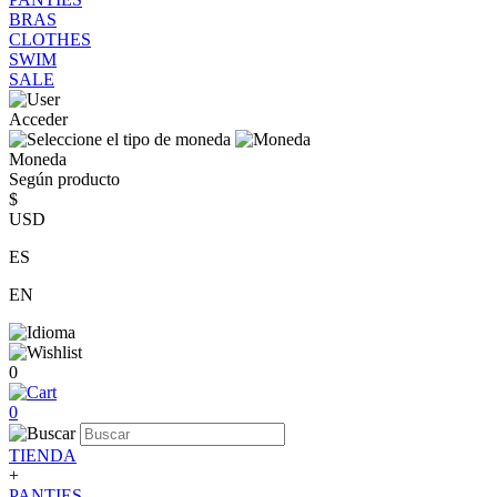
BRAS
CLOTHES
SWIM
SALE
Acceder
Moneda
Según producto
$
USD
ES
EN
0
0
TIENDA
+
PANTIES