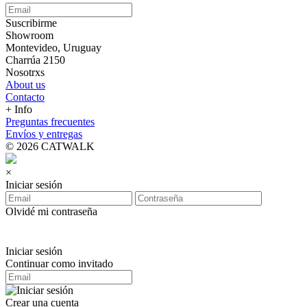
Suscribirme
Showroom
Montevideo, Uruguay
Charrúa 2150
Nosotrxs
About us
Contacto
+ Info
Preguntas frecuentes
Envíos y entregas
© 2026 CATWALK
×
Iniciar sesión
Olvidé mi contraseña
Iniciar sesión
Continuar como invitado
Crear una cuenta