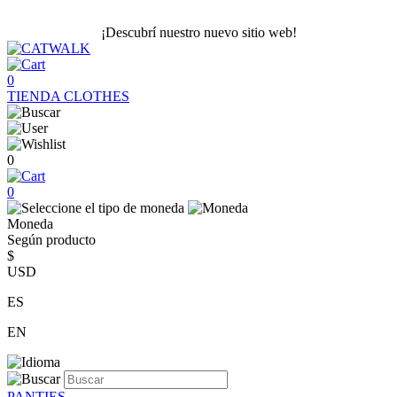
¡Descubrí nuestro nuevo sitio web!
0
TIENDA
CLOTHES
0
0
Moneda
Según producto
$
USD
ES
EN
PANTIES