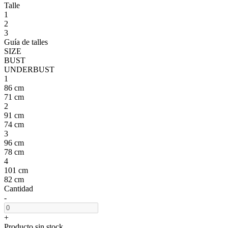
Talle
1
2
3
Guía de talles
SIZE
BUST
UNDERBUST
1
86 cm
71 cm
2
91 cm
74 cm
3
96 cm
78 cm
4
101 cm
82 cm
Cantidad
-
+
Producto sin stock