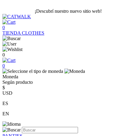
¡Descubrí nuestro nuevo sitio web!
0
TIENDA
CLOTHES
0
0
Moneda
Según producto
$
USD
ES
EN
PANTIES