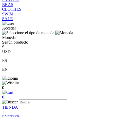
BRAS
CLOTHES
SWIM
SALE
Acceder
Moneda
Según producto
$
USD
ES
EN
0
0
TIENDA
+
PANTIES