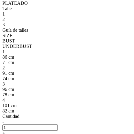
PLATEADO
Talle
1
2
3
Guía de talles
SIZE
BUST
UNDERBUST
1
86 cm
71 cm
2
91 cm
74 cm
3
96 cm
78 cm
4
101 cm
82 cm
Cantidad
-
+