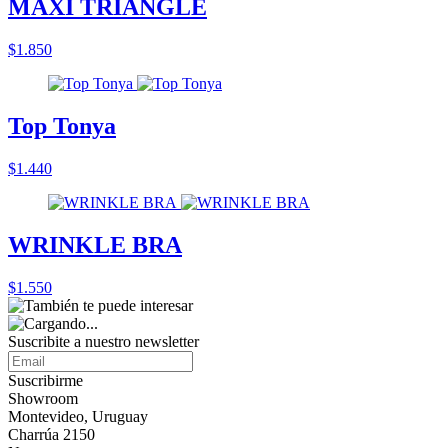
MAXI TRIANGLE
$1.850
Top Tonya
$1.440
WRINKLE BRA
$1.550
Suscribite a nuestro
newsletter
Suscribirme
Showroom
Montevideo, Uruguay
Charrúa 2150