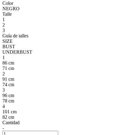
Color
NEGRO
Talle
1
2
3
Guía de talles
SIZE
BUST
UNDERBUST
1
86 cm
71 cm
2
91 cm
74 cm
3
96 cm
78 cm
4
101 cm
82 cm
Cantidad
-