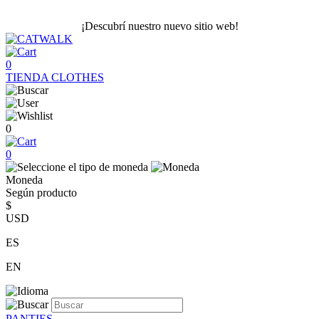
¡Descubrí nuestro nuevo sitio web!
0
TIENDA
CLOTHES
0
0
Moneda
Según producto
$
USD
ES
EN
PANTIES