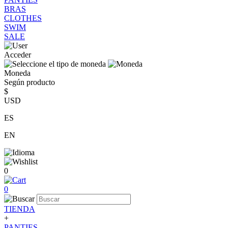
BRAS
CLOTHES
SWIM
SALE
Acceder
Moneda
Según producto
$
USD
ES
EN
0
0
TIENDA
+
PANTIES