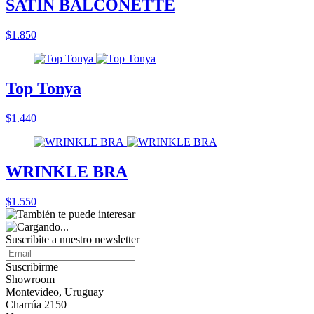
SATIN BALCONETTE
$1.850
Top Tonya
$1.440
WRINKLE BRA
$1.550
Suscribite a nuestro
newsletter
Suscribirme
Showroom
Montevideo, Uruguay
Charrúa 2150