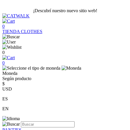
¡Descubrí nuestro nuevo sitio web!
0
TIENDA
CLOTHES
0
0
Moneda
Según producto
$
USD
ES
EN
PANTIES