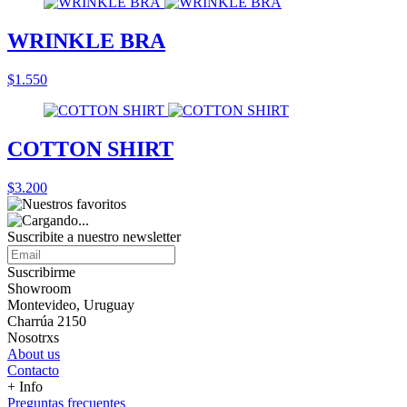
WRINKLE BRA
$1.550
COTTON SHIRT
$3.200
Suscribite a nuestro
newsletter
Suscribirme
Showroom
Montevideo, Uruguay
Charrúa 2150
Nosotrxs
About us
Contacto
+ Info
Preguntas frecuentes