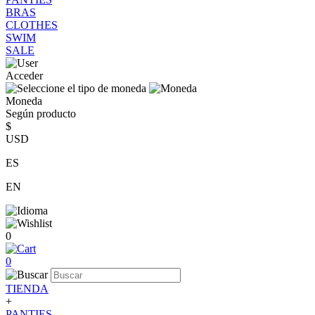
BRAS
CLOTHES
SWIM
SALE
Acceder
Moneda
Según producto
$
USD
ES
EN
0
0
TIENDA
+
PANTIES