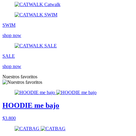
SWIM
shop now
SALE
shop now
Nuestros favoritos
HOODIE me bajo
$3.800