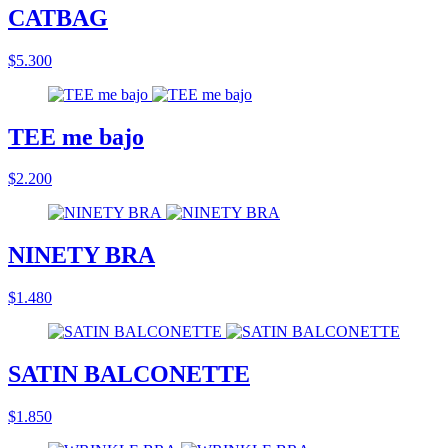
CATBAG
$5.300
TEE me bajo
$2.200
NINETY BRA
$1.480
SATIN BALCONETTE
$1.850