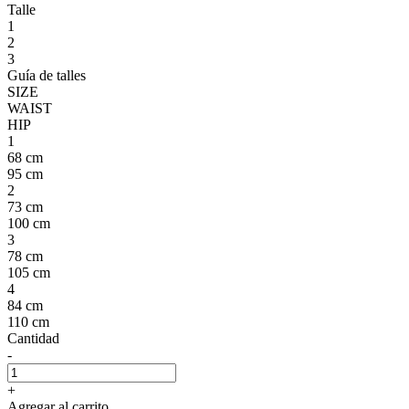
Talle
1
2
3
Guía de talles
SIZE
WAIST
HIP
1
68 cm
95 cm
2
73 cm
100 cm
3
78 cm
105 cm
4
84 cm
110 cm
Cantidad
-
+
Agregar al carrito