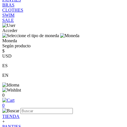
BRAS
CLOTHES
SWIM
SALE
Acceder
Moneda
Según producto
$
USD
ES
EN
0
0
TIENDA
+
PANTIES