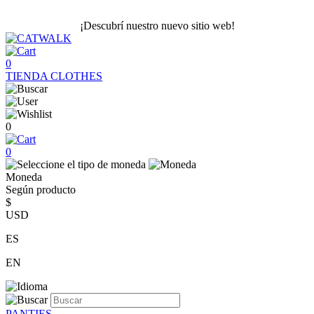
¡Descubrí nuestro nuevo sitio web!
0
TIENDA
CLOTHES
0
0
Moneda
Según producto
$
USD
ES
EN
PANTIES