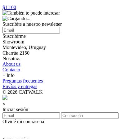
$1.100
Suscribite a nuestro
newsletter
Suscribirme
Showroom
Montevideo, Uruguay
Charrúa 2150
Nosotrxs
About us
Contacto
+ Info
Preguntas frecuentes
Envíos y entregas
© 2026 CATWALK
×
Iniciar sesión
Olvidé mi contraseña