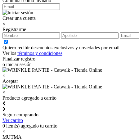
Continuar como invitado
Crear una cuenta
×
Registrarme
Quiero recibir descuentos exclusivos y novedades por email
Ver los
términos y condiciones
Finalizar registro
o iniciar sesión
×
Aceptar
×
Producto agregado a carrito
Seguir comprando
Ver carrito
0
item(s) agregado tu carrito
×
MUTMA