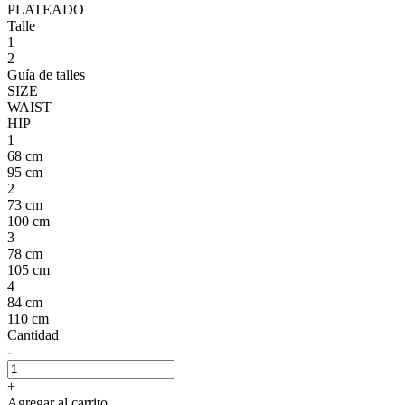
PLATEADO
Talle
1
2
Guía de talles
SIZE
WAIST
HIP
1
68 cm
95 cm
2
73 cm
100 cm
3
78 cm
105 cm
4
84 cm
110 cm
Cantidad
-
+
Agregar al carrito