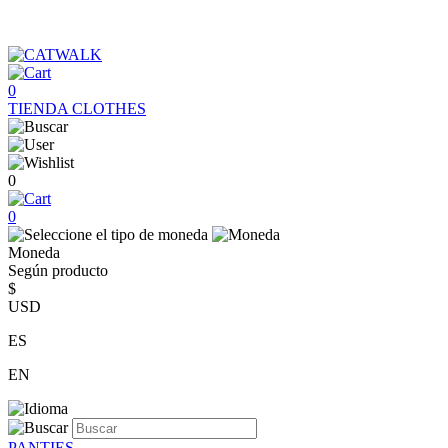
0
TIENDA
CLOTHES
0
0
Moneda
Según producto
$
USD
ES
EN
PANTIES