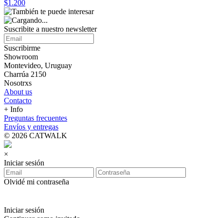
$1.200
Suscribite a nuestro
newsletter
Suscribirme
Showroom
Montevideo, Uruguay
Charrúa 2150
Nosotrxs
About us
Contacto
+ Info
Preguntas frecuentes
Envíos y entregas
© 2026 CATWALK
×
Iniciar sesión
Olvidé mi contraseña
Iniciar sesión