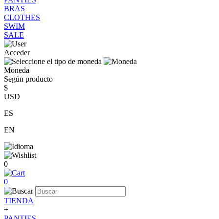
BRAS
CLOTHES
SWIM
SALE
Acceder
Moneda
Según producto
$
USD
ES
EN
0
0
TIENDA
+
PANTIES