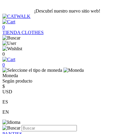
¡Descubrí nuestro nuevo sitio web!
0
TIENDA
CLOTHES
0
0
Moneda
Según producto
$
USD
ES
EN
PANTIES