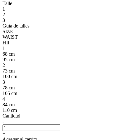
Talle
1
2
3
Guía de talles
SIZE
WAIST
HIP
1
68 cm
95 cm
2
73 cm
100 cm
3
78 cm
105 cm
4
84 cm
110 cm
Cantidad
-
+
Agregar al carrito