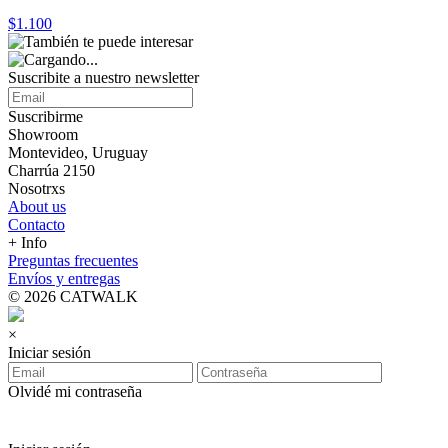
$1.100
Suscribite a nuestro
newsletter
Suscribirme
Showroom
Montevideo, Uruguay
Charrúa 2150
Nosotrxs
About us
Contacto
+ Info
Preguntas frecuentes
Envíos y entregas
© 2026 CATWALK
×
Iniciar sesión
Olvidé mi contraseña