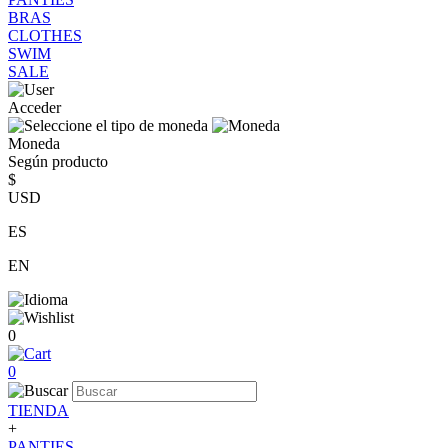
BRAS
CLOTHES
SWIM
SALE
Acceder
Moneda
Según producto
$
USD
ES
EN
0
0
TIENDA
+
PANTIES